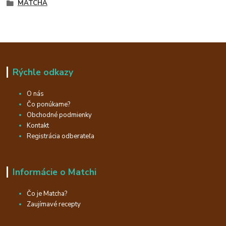
MATCHA
Rýchle odkazy
O nás
Čo ponúkame?
Obchodné podmienky
Kontakt
Registrácia odberateľa
Informácie o Matchi
Čo je Matcha?
Zaujímavé recepty